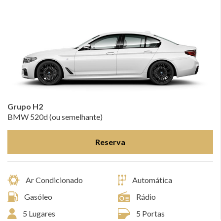
Grupo H2
BMW 520d (ou semelhante)
Reserva
Ar Condicionado
Automática
Gasóleo
Rádio
5 Lugares
5 Portas