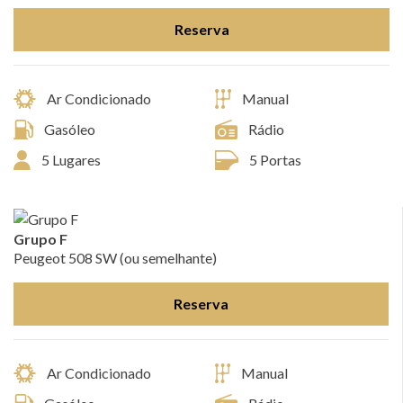
Reserva
Ar Condicionado
Manual
Gasóleo
Rádio
5 Lugares
5 Portas
Grupo F
Peugeot 508 SW (ou semelhante)
Reserva
Ar Condicionado
Manual