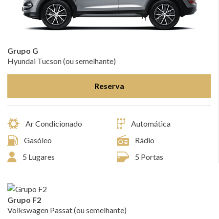
Grupo G
Hyundai Tucson (ou semelhante)
Reserva
Ar Condicionado
Automática
Gasóleo
Rádio
5 Lugares
5 Portas
Grupo F2
Volkswagen Passat (ou semelhante)