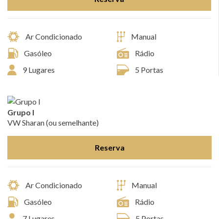
Ar Condicionado
Manual
Gasóleo
Rádio
9 Lugares
5 Portas
Grupo I
VW Sharan (ou semelhante)
Reserva
Ar Condicionado
Manual
Gasóleo
Rádio
7 Lugares
5 Portas