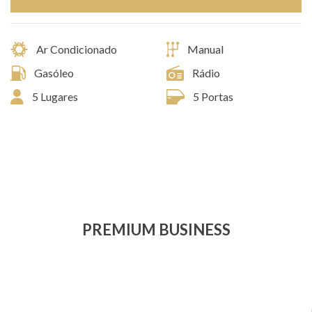
Ar Condicionado
Manual
Gasóleo
Rádio
5 Lugares
5 Portas
PREMIUM BUSINESS