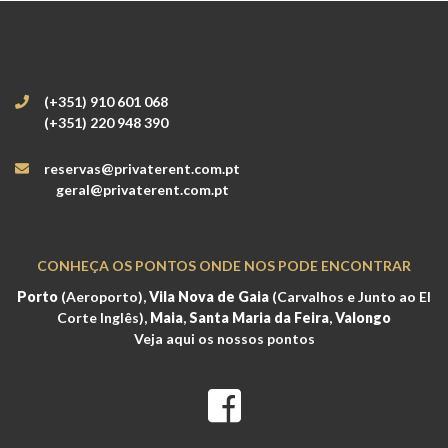
(+351) 910 601 068
(+351) 220 948 390
reservas@privaterent.com.pt
geral@privaterent.com.pt
CONHEÇA OS PONTOS ONDE NOS PODE ENCONTRAR
Porto
(Aeroporto),
Vila Nova de Gaia
(Carvalhos e Junto ao El
Corte Inglês),
Maia
,
Santa Maria da Feira
,
Valongo
Veja aqui os nossos pontos