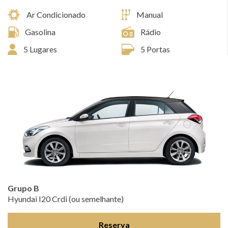
Ar Condicionado
Manual
Gasolina
Rádio
5 Lugares
5 Portas
Grupo B
Hyundai I20 Crdi (ou semelhante)
Reserva