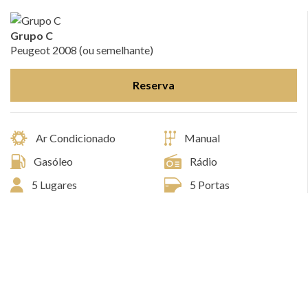
Grupo C
Peugeot 2008 (ou semelhante)
Reserva
Ar Condicionado
Manual
Gasóleo
Rádio
5 Lugares
5 Portas