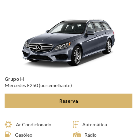
Grupo H
Mercedes E250 (ou semelhante)
Reserva
Ar Condicionado
Automática
Gasóleo
Rádio