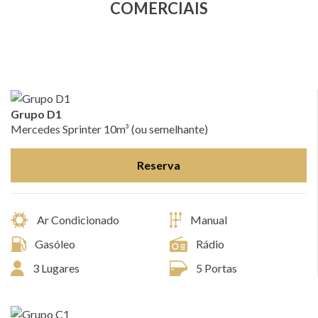
COMERCIAIS
Grupo D1
Mercedes Sprinter 10m³ (ou semelhante)
Reserva
Ar Condicionado
Manual
Gasóleo
Rádio
3 Lugares
5 Portas