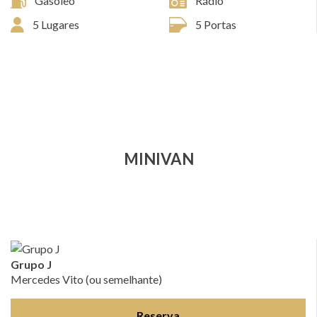
Gasóleo
Rádio
5 Lugares
5 Portas
MINIVAN
Grupo J
Mercedes Vito (ou semelhante)
Reserva