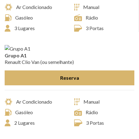
Ar Condicionado
Manual
Gasóleo
Rádio
3 Lugares
3 Portas
Grupo A1
Renault Clio Van (ou semelhante)
Reserva
Ar Condicionado
Manual
Gasóleo
Rádio
2 Lugares
3 Portas