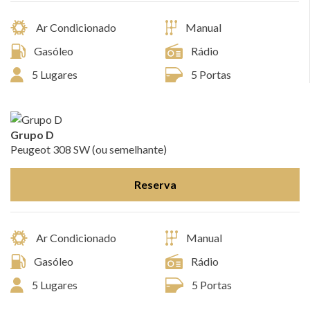
Ar Condicionado
Manual
Gasóleo
Rádio
5 Lugares
5 Portas
Grupo D
Peugeot 308 SW (ou semelhante)
Reserva
Ar Condicionado
Manual
Gasóleo
Rádio
5 Lugares
5 Portas