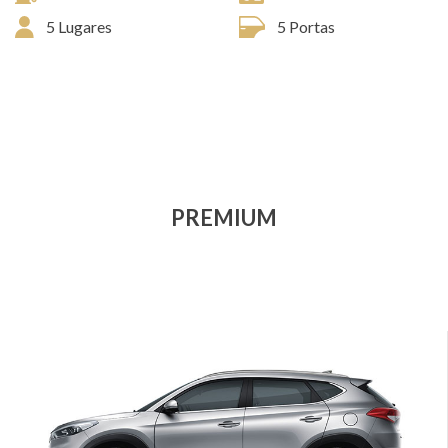
5 Lugares
5 Portas
PREMIUM