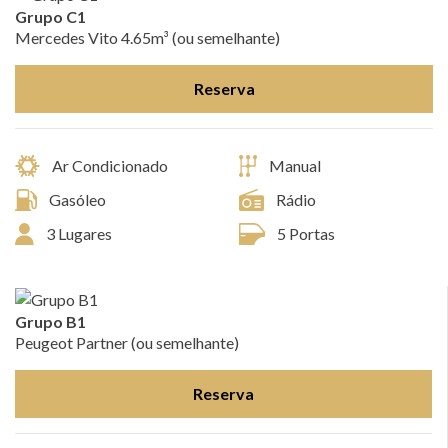
Grupo C1
Mercedes Vito 4.65m³ (ou semelhante)
Reserva
Ar Condicionado
Manual
Gasóleo
Rádio
3 Lugares
5 Portas
Grupo B1
Peugeot Partner (ou semelhante)
Reserva