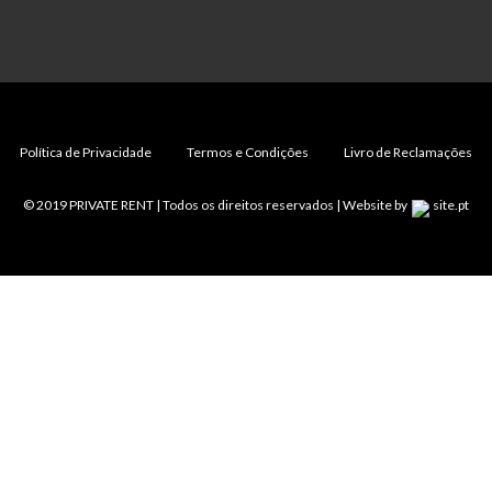
Política de Privacidade
Termos e Condições
Livro de Reclamações
© 2019 PRIVATE RENT | Todos os direitos reservados |
Website
by
site.pt