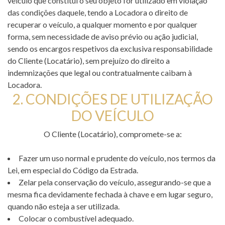
veículo que constitui o seu objeto for utilizado em violação
das condições daquele, tendo a Locadora o direito de
recuperar o veículo, a qualquer momento e por qualquer
forma, sem necessidade de aviso prévio ou ação judicial,
sendo os encargos respetivos da exclusiva responsabilidade
do Cliente (Locatário), sem prejuízo do direito a
indemnizações que legal ou contratualmente caibam à
Locadora.
2. CONDIÇÕES DE UTILIZAÇÃO
DO VEÍCULO
O Cliente (Locatário), compromete-se a:
Fazer um uso normal e prudente do veículo, nos termos da
Lei, em especial do Código da Estrada.
Zelar pela conservação do veículo, assegurando-se que a
mesma fica devidamente fechada à chave e em lugar seguro,
quando não esteja a ser utilizada.
Colocar o combustível adequado.