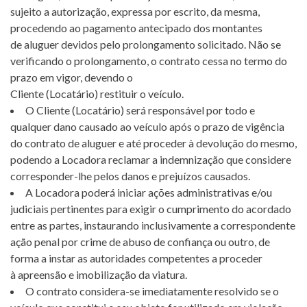
sujeito a autorização, expressa por escrito, da mesma,
procedendo ao pagamento antecipado dos montantes
de aluguer devidos pelo prolongamento solicitado. Não se
verificando o prolongamento, o contrato cessa no termo do
prazo em vigor, devendo o
Cliente (Locatário) restituir o veículo.
O Cliente (Locatário) será responsável por todo e
qualquer dano causado ao veículo após o prazo de vigência
do contrato de aluguer e até proceder à devolução do mesmo,
podendo a Locadora reclamar a indemnização que considere
corresponder-lhe pelos danos e prejuízos causados.
A Locadora poderá iniciar ações administrativas e/ou
judiciais pertinentes para exigir o cumprimento do acordado
entre as partes, instaurando inclusivamente a correspondente
ação penal por crime de abuso de confiança ou outro, de
forma a instar as autoridades competentes a proceder
à apreensão e imobilização da viatura.
O contrato considera-se imediatamente resolvido se o