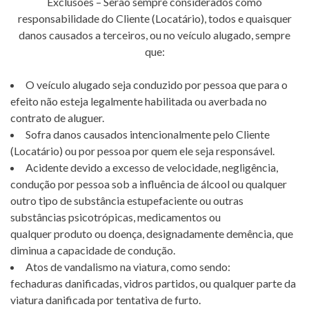
Exclusões – Serão sempre considerados como
responsabilidade do Cliente (Locatário), todos e quaisquer
danos causados a terceiros, ou no veículo alugado, sempre
que:
O veículo alugado seja conduzido por pessoa que para o
efeito não esteja legalmente habilitada ou averbada no
contrato de aluguer.
Sofra danos causados intencionalmente pelo Cliente
(Locatário) ou por pessoa por quem ele seja responsável.
Acidente devido a excesso de velocidade, negligência,
condução por pessoa sob a influência de álcool ou qualquer
outro tipo de substância estupefaciente ou outras
substâncias psicotrópicas, medicamentos ou
qualquer produto ou doença, designadamente demência, que
diminua a capacidade de condução.
Atos de vandalismo na viatura, como sendo:
fechaduras danificadas, vidros partidos, ou qualquer parte da
viatura danificada por tentativa de furto.