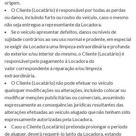
origem.
O Cliente (Locatário) é responsável por todas as perdas
ou danos, incluindo furto ou roubo do veículo, caso o mesmo
não seja entregue a representante da Locadora.
Se o veículo apresentar defeitos, danos ou níveis de
sujidade contrários ao seu uso normal e prudente, em especial
se exigir da Locadora uma limpeza extraordinária e profunda
do exterior e/ou interior do mesmo, o Cliente (Locatário) é
responsável pelo pagamento à Locadora do
valor correspondente à reparação e/ou limpeza
extraordinária.
O Cliente (Locatário) não pode efetuar no veículo
quaisquer modificações ou alterações, incluindo colocar ou
modificar menções publicitárias ou comerciais, assumindo
expressamente as consequências jurídicas resultantes das
alterações efetuadas ao veículo alugado que não tenham sido
expressamente autorizadas pela Locadora.
Caso o Cliente (Locatário) pretenda prolongar o período
de aluguer, deverá requerê-lo junto da Locadora, estando