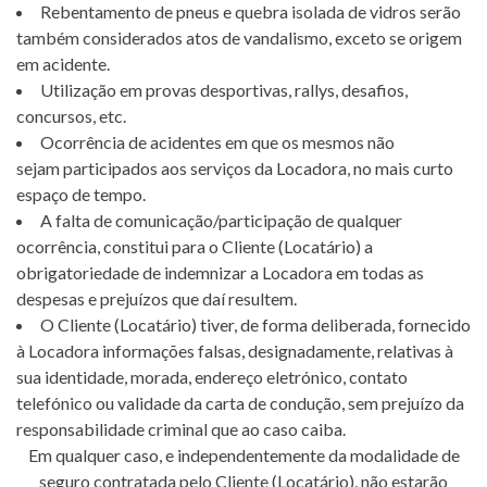
Rebentamento de pneus e quebra isolada de vidros serão
também considerados atos de vandalismo, exceto se origem
em acidente.
Utilização em provas desportivas, rallys, desafios,
concursos, etc.
Ocorrência de acidentes em que os mesmos não
sejam participados aos serviços da Locadora, no mais curto
espaço de tempo.
A falta de comunicação/participação de qualquer
ocorrência, constitui para o Cliente (Locatário) a
obrigatoriedade de indemnizar a Locadora em todas as
despesas e prejuízos que daí resultem.
O Cliente (Locatário) tiver, de forma deliberada, fornecido
à Locadora informações falsas, designadamente, relativas à
sua identidade, morada, endereço eletrónico, contato
telefónico ou validade da carta de condução, sem prejuízo da
responsabilidade criminal que ao caso caiba.
Em qualquer caso, e independentemente da modalidade de
seguro contratada pelo Cliente (Locatário), não estarão