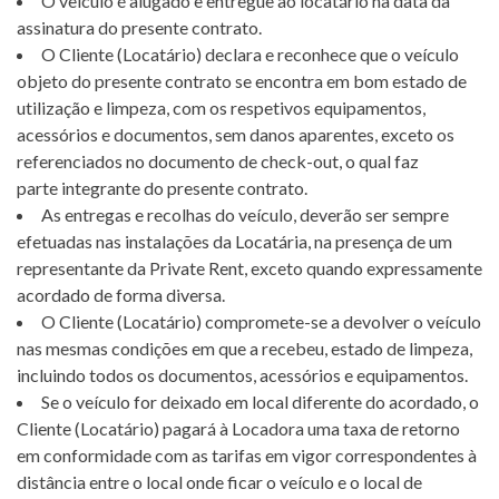
O veículo é alugado e entregue ao locatário na data da
assinatura do presente contrato.
O Cliente (Locatário) declara e reconhece que o veículo
objeto do presente contrato se encontra em bom estado de
utilização e limpeza, com os respetivos equipamentos,
acessórios e documentos, sem danos aparentes, exceto os
referenciados no documento de check-out, o qual faz
parte integrante do presente contrato.
As entregas e recolhas do veículo, deverão ser sempre
efetuadas nas instalações da Locatária, na presença de um
representante da Private Rent, exceto quando expressamente
acordado de forma diversa.
O Cliente (Locatário) compromete-se a devolver o veículo
nas mesmas condições em que a recebeu, estado de limpeza,
incluindo todos os documentos, acessórios e equipamentos.
Se o veículo for deixado em local diferente do acordado, o
Cliente (Locatário) pagará à Locadora uma taxa de retorno
em conformidade com as tarifas em vigor correspondentes à
distância entre o local onde ficar o veículo e o local de