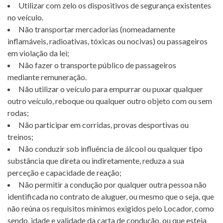
Utilizar com zelo os dispositivos de segurança existentes
no veículo.
Não transportar mercadorias (nomeadamente
inflamáveis, radioativas, tóxicas ou nocivas) ou passageiros
em violação da lei;
Não fazer o transporte público de passageiros
mediante remuneração.
Não utilizar o veículo para empurrar ou puxar qualquer
outro veículo, reboque ou qualquer outro objeto com ou sem
rodas;
Não participar em corridas, provas desportivas ou
treinos;
Não conduzir sob influência de álcool ou qualquer tipo
substância que direta ou indiretamente, reduza a sua
perceção e capacidade de reação;
Não permitir a condução por qualquer outra pessoa não
identificada no contrato de aluguer, ou mesmo que o seja, que
não reúna os requisitos mínimos exigidos pelo Locador, como
sendo, idade e validade da carta de condução, ou que esteja