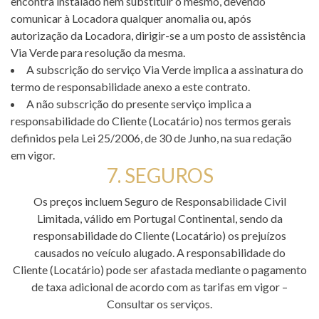
encontra instalado nem substituir o mesmo, devendo
comunicar à Locadora qualquer anomalia ou, após
autorização da Locadora, dirigir-se a um posto de assistência
Via Verde para resolução da mesma.
A subscrição do serviço Via Verde implica a assinatura do
termo de responsabilidade anexo a este contrato.
A não subscrição do presente serviço implica a
responsabilidade do Cliente (Locatário) nos termos gerais
definidos pela Lei 25/2006, de 30 de Junho, na sua redação
em vigor.
7. SEGUROS
Os preços incluem Seguro de Responsabilidade Civil
Limitada, válido em Portugal Continental, sendo da
responsabilidade do Cliente (Locatário) os prejuízos
causados no veículo alugado. A responsabilidade do
Cliente (Locatário) pode ser afastada mediante o pagamento
de taxa adicional de acordo com as tarifas em vigor –
Consultar os serviços.