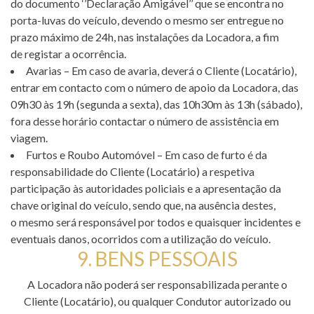
do documento ‘’Declaração Amigável’’ que se encontra no
porta-luvas do veículo, devendo o mesmo ser entregue no
prazo máximo de 24h, nas instalações da Locadora, a fim
de registar a ocorrência.
Avarias – Em caso de avaria, deverá o Cliente (Locatário),
entrar em contacto com o número de apoio da Locadora, das
09h30 às 19h (segunda a sexta), das 10h30m às 13h (sábado),
fora desse horário contactar o número de assistência em
viagem.
Furtos e Roubo Automóvel – Em caso de furto é da
responsabilidade do Cliente (Locatário) a respetiva
participação às autoridades policiais e a apresentação da
chave original do veículo, sendo que, na ausência destes,
o mesmo será responsável por todos e quaisquer incidentes e
eventuais danos, ocorridos com a utilização do veículo.
9. BENS PESSOAIS
A Locadora não poderá ser responsabilizada perante o
Cliente (Locatário), ou qualquer Condutor autorizado ou