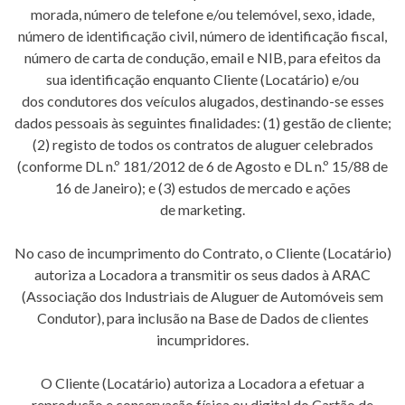
morada, número de telefone e/ou telemóvel, sexo, idade,
número de identificação civil, número de identificação fiscal,
número de carta de condução, email e NIB, para efeitos da
sua identificação enquanto Cliente (Locatário) e/ou
dos condutores dos veículos alugados, destinando-se esses
dados pessoais às seguintes finalidades: (1) gestão de cliente;
(2) registo de todos os contratos de aluguer celebrados
(conforme DL n.º 181/2012 de 6 de Agosto e DL n.º 15/88 de
16 de Janeiro); e (3) estudos de mercado e ações
de marketing.
No caso de incumprimento do Contrato, o Cliente (Locatário)
autoriza a Locadora a transmitir os seus dados à ARAC
(Associação dos Industriais de Aluguer de Automóveis sem
Condutor), para inclusão na Base de Dados de clientes
incumpridores.
O Cliente (Locatário) autoriza a Locadora a efetuar a
reprodução e conservação física ou digital do Cartão de