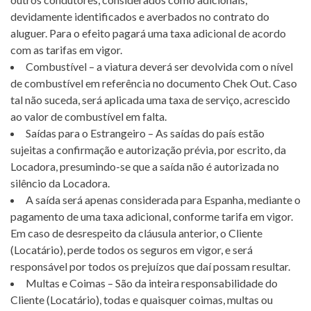
devidamente identificados e averbados no contrato do
aluguer. Para o efeito pagará uma taxa adicional de acordo
com as tarifas em vigor.
Combustível – a viatura deverá ser devolvida com o nível
de combustível em referência no documento Chek Out. Caso
tal não suceda, será aplicada uma taxa de serviço, acrescido
ao valor de combustível em falta.
Saídas para o Estrangeiro – As saídas do país estão
sujeitas a confirmação e autorização prévia, por escrito, da
Locadora, presumindo-se que a saída não é autorizada no
silêncio da Locadora.
A saída será apenas considerada para Espanha, mediante o
pagamento de uma taxa adicional, conforme tarifa em vigor.
Em caso de desrespeito da cláusula anterior, o Cliente
(Locatário), perde todos os seguros em vigor, e será
responsável por todos os prejuízos que daí possam resultar.
Multas e Coimas – São da inteira responsabilidade do
Cliente (Locatário), todas e quaisquer coimas, multas ou