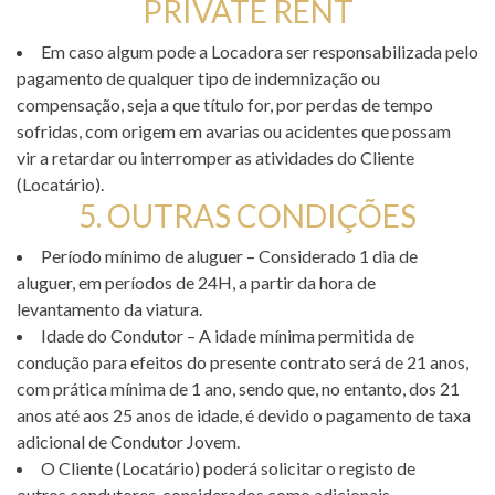
PRIVATE RENT
Em caso algum pode a Locadora ser responsabilizada pelo
pagamento de qualquer tipo de indemnização ou
compensação, seja a que título for, por perdas de tempo
sofridas, com origem em avarias ou acidentes que possam
vir a retardar ou interromper as atividades do Cliente
(Locatário).
5. OUTRAS CONDIÇÕES
Período mínimo de aluguer – Considerado 1 dia de
aluguer, em períodos de 24H, a partir da hora de
levantamento da viatura.
Idade do Condutor – A idade mínima permitida de
condução para efeitos do presente contrato será de 21 anos,
com prática mínima de 1 ano, sendo que, no entanto, dos 21
anos até aos 25 anos de idade, é devido o pagamento de taxa
adicional de Condutor Jovem.
O Cliente (Locatário) poderá solicitar o registo de
outros condutores, considerados como adicionais,