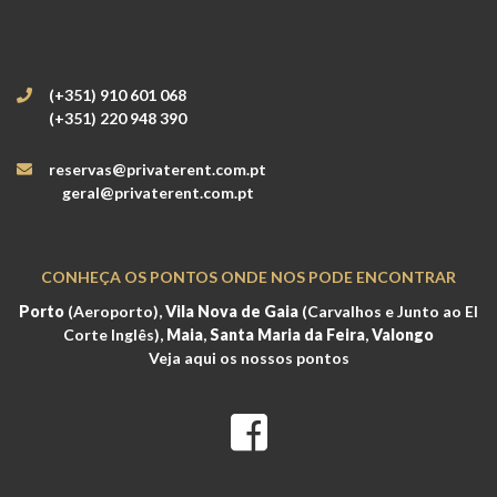
(+351) 910 601 068
(+351) 220 948 390
reservas@privaterent.com.pt
geral@privaterent.com.pt
CONHEÇA OS PONTOS ONDE NOS PODE ENCONTRAR
Porto
(Aeroporto),
Vila Nova de Gaia
(Carvalhos e Junto ao El
Corte Inglês),
Maia
,
Santa Maria da Feira
,
Valongo
Veja aqui os nossos pontos